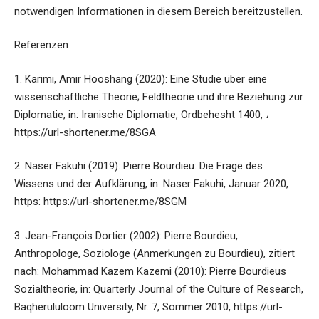
notwendigen Informationen in diesem Bereich bereitzustellen.
Referenzen
1. Karimi, Amir Hooshang (2020): Eine Studie über eine
wissenschaftliche Theorie; Feldtheorie und ihre Beziehung zur
Diplomatie, in: Iranische Diplomatie, Ordbehesht 1400, ،
https://url-shortener.me/8SGA
2. Naser Fakuhi (2019): Pierre Bourdieu: Die Frage des
Wissens und der Aufklärung, in: Naser Fakuhi, Januar 2020,
https: https://url-shortener.me/8SGM
3. Jean-François Dortier (2002): Pierre Bourdieu,
Anthropologe, Soziologe (Anmerkungen zu Bourdieu), zitiert
nach: Mohammad Kazem Kazemi (2010): Pierre Bourdieus
Sozialtheorie, in: Quarterly Journal of the Culture of Research,
Baqherululoom University, Nr. 7, Sommer 2010, https://url-