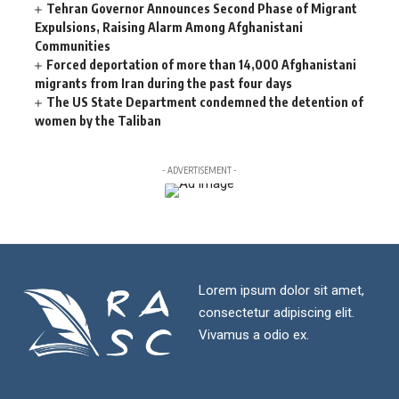
Tehran Governor Announces Second Phase of Migrant
Expulsions, Raising Alarm Among Afghanistani
Communities
Forced deportation of more than 14,000 Afghanistani
migrants from Iran during the past four days
The US State Department condemned the detention of
women by the Taliban
- ADVERTISEMENT -
Lorem ipsum dolor sit amet,
consectetur adipiscing elit.
Vivamus a odio ex.