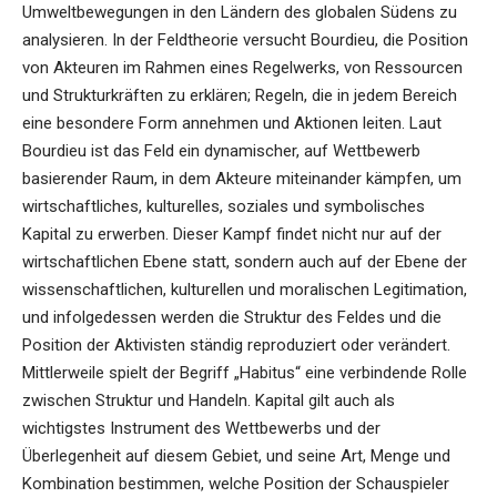
Umweltbewegungen in den Ländern des globalen Südens zu
analysieren. In der Feldtheorie versucht Bourdieu, die Position
von Akteuren im Rahmen eines Regelwerks, von Ressourcen
und Strukturkräften zu erklären; Regeln, die in jedem Bereich
eine besondere Form annehmen und Aktionen leiten. Laut
Bourdieu ist das Feld ein dynamischer, auf Wettbewerb
basierender Raum, in dem Akteure miteinander kämpfen, um
wirtschaftliches, kulturelles, soziales und symbolisches
Kapital zu erwerben. Dieser Kampf findet nicht nur auf der
wirtschaftlichen Ebene statt, sondern auch auf der Ebene der
wissenschaftlichen, kulturellen und moralischen Legitimation,
und infolgedessen werden die Struktur des Feldes und die
Position der Aktivisten ständig reproduziert oder verändert.
Mittlerweile spielt der Begriff „Habitus“ eine verbindende Rolle
zwischen Struktur und Handeln. Kapital gilt auch als
wichtigstes Instrument des Wettbewerbs und der
Überlegenheit auf diesem Gebiet, und seine Art, Menge und
Kombination bestimmen, welche Position der Schauspieler