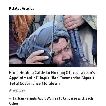
Related Articles
AFGHANISTAN
NEWS
WORLD
From Herding Cattle to Holding Office: Taliban’s
Appointment of Unqualified Commander Signals
Total Governance Meltdown
02/07/2025
Taliban Permits Adult Women to Converse with Each
Other