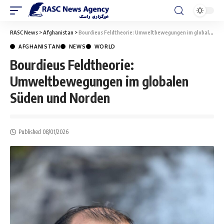
RASC News
>
Afghanistan
>
Bourdieus Feldtheorie: Umweltbewegungen im globalen Süden und Norden
AFGHANISTAN
NEWS
WORLD
Bourdieus Feldtheorie:
Umweltbewegungen im globalen
Süden und Norden
Published 08/01/2026