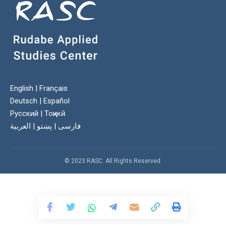
English
|
Français
Deutsch
|
Español
Русский
|
Тоҷикӣ
العربية
|
پښتو
|
فارسی
© 2023 RASC. All Rights Reserved.