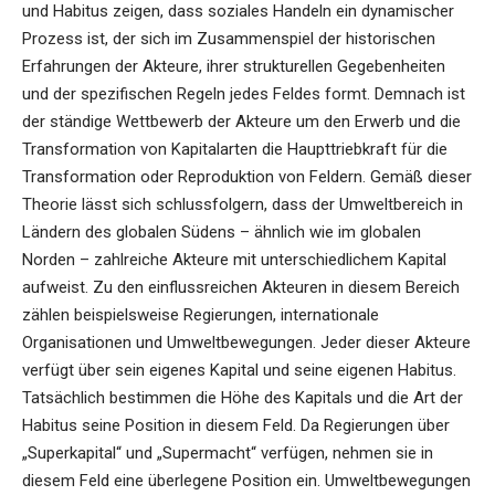
und Habitus zeigen, dass soziales Handeln ein dynamischer
Prozess ist, der sich im Zusammenspiel der historischen
Erfahrungen der Akteure, ihrer strukturellen Gegebenheiten
und der spezifischen Regeln jedes Feldes formt. Demnach ist
der ständige Wettbewerb der Akteure um den Erwerb und die
Transformation von Kapitalarten die Haupttriebkraft für die
Transformation oder Reproduktion von Feldern. Gemäß dieser
Theorie lässt sich schlussfolgern, dass der Umweltbereich in
Ländern des globalen Südens – ähnlich wie im globalen
Norden – zahlreiche Akteure mit unterschiedlichem Kapital
aufweist. Zu den einflussreichen Akteuren in diesem Bereich
zählen beispielsweise Regierungen, internationale
Organisationen und Umweltbewegungen. Jeder dieser Akteure
verfügt über sein eigenes Kapital und seine eigenen Habitus.
Tatsächlich bestimmen die Höhe des Kapitals und die Art der
Habitus seine Position in diesem Feld. Da Regierungen über
„Superkapital“ und „Supermacht“ verfügen, nehmen sie in
diesem Feld eine überlegene Position ein. Umweltbewegungen